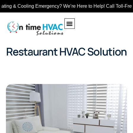
ng & Cooling Emergency? We’re Here to Help! Call Toll-Free: 
Our Project
Restaurant HVAC Solution