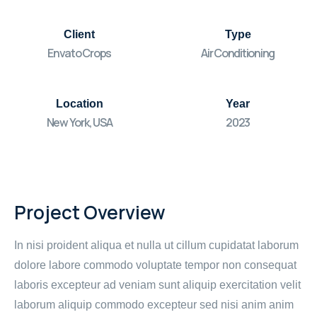
Client
Type
Envato Crops
Air Conditioning
Location
Year
New York, USA
2023
Project Overview
In nisi proident aliqua et nulla ut cillum cupidatat laborum
dolore labore commodo voluptate tempor non consequat
laboris excepteur ad veniam sunt aliquip exercitation velit
laborum aliquip commodo excepteur sed nisi anim anim