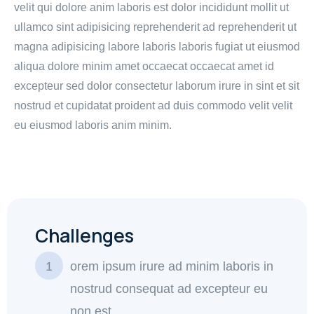
velit qui dolore anim laboris est dolor incididunt mollit ut
ullamco sint adipisicing reprehenderit ad reprehenderit ut
magna adipisicing labore laboris laboris fugiat ut eiusmod
aliqua dolore minim amet occaecat occaecat amet id
excepteur sed dolor consectetur laborum irure in sint et sit
nostrud et cupidatat proident ad duis commodo velit velit
eu eiusmod laboris anim minim.
Challenges
orem ipsum irure ad minim laboris in
nostrud consequat ad excepteur eu
non est.